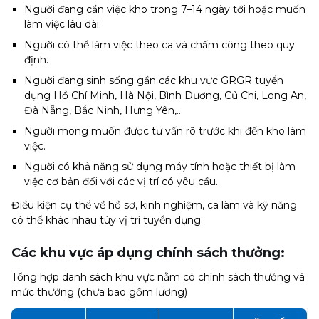
Người đang cần việc kho trong 7–14 ngày tới hoặc muốn
làm việc lâu dài.
Người có thể làm việc theo ca và chấm công theo quy
định.
Người đang sinh sống gần các khu vực GRGR tuyển
dụng Hồ Chí Minh, Hà Nội, Bình Dương, Củ Chi, Long An,
Đà Nẵng, Bắc Ninh, Hưng Yên,…
Người mong muốn được tư vấn rõ trước khi đến kho làm
việc.
Người có khả năng sử dụng máy tính hoặc thiết bị làm
việc cơ bản đối với các vị trí có yêu cầu.
Điều kiện cụ thể về hồ sơ, kinh nghiệm, ca làm và kỹ năng
có thể khác nhau tùy vị trí tuyển dụng.
Các khu vực áp dụng chính sách thưởng:
Tổng hợp danh sách khu vực nằm có chính sách thưởng và
mức thưởng (chưa bao gồm lương)