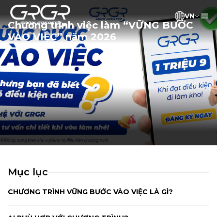
VN
Chương trình việc làm “VỮNG BƯỚC
VÀO VIỆC” năm 2026
Mục lục
CHƯƠNG TRÌNH VỮNG BƯỚC VÀO VIỆC LÀ GÌ?