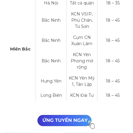
Hà Nội
Tất cả quận
18 – 35
KCN VSIP,
Bắc Ninh
Phù Chẩn,
18 – 45
Từ Sơn
Cụm CN
Bắc Ninh
18 – 45
Xuân Lâm
Miền Bắc
KCN Yên
Bắc Ninh
Phong mở
18 – 45
rộng
KCN Yên Mỹ
Hưng Yên
18 – 45
1, Tân Lập
Long Biên
KCN Đài Tư
18 – 45