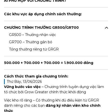
AI PHÙ HỢP VỚI CHƯƠNG TRÌNH?
Các khu vực áp dụng chính sách thưởng:
CHƯƠNG TRÌNH THƯỞNG GR500/GR700
GR500 – Thưởng nhận việc
GR700 – Thưởng gắn bó
Tổng thưởng riêng từ GRGR
500.000 + 700.000 + 700.000 = 1.900.000 đồng
Cách thức tham gia chương trình:
Thứ Bảy, 13/06/2026
Vững bước vào việc
– Chương trình tuyển dụng việc làm
tổ chức bởi Grow Greater chính thức khởi động
Việc kho rõ ràng – Có thưởng khi đủ điều kiện từ GRGR
dành riêng cho các bạn
đăng ký nhân viên kho chính
thức