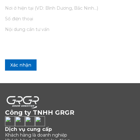
Xác nhận
Công ty TNHH GRGR
Dịch vụ cung cấp
Khách hàng là doanh nghiệp