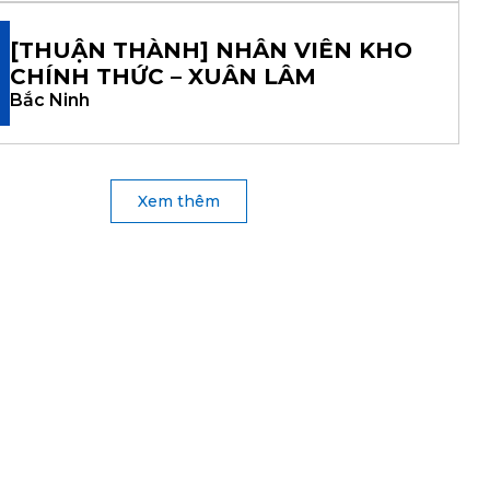
[THUẬN THÀNH] NHÂN VIÊN KHO
CHÍNH THỨC – XUÂN LÂM
Bắc Ninh
Xem thêm