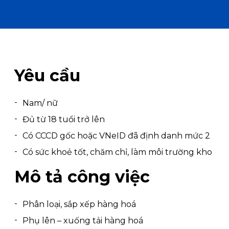
Yêu cầu
Nam/ nữ
Đủ từ 18 tuổi trở lên
Có CCCD gốc hoặc VNeID đã định danh mức 2
Có sức khoẻ tốt, chăm chỉ, làm môi trường kho
Mô tả công việc
Phân loại, sắp xếp hàng hoá
Phụ lên – xuống tải hàng hoá