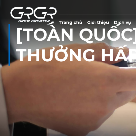
Trang chủ
Giới thiệu
Dịch vụ
[TOÀN QUỐC]
THƯỞNG HẤ