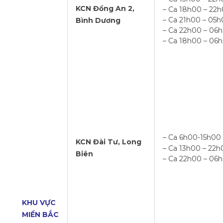
KCN Đồng An 2,
– Ca 18h00 – 22
– Ca 21h00 – 05
Bình Dương
– Ca 22h00 – 06
– Ca 18h00 – 06
– Ca 6h00-15h00
KCN Đài Tư, Long
– Ca 13h00 – 22h
Biên
– Ca 22h00 – 06
KHU VỰC
MIỀN BẮC