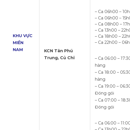
– Ca 06h00 – 10
– Ca 06h00 – 15
– Ca 08h00 – 17
– Ca 13h00 – 22h
KHU VỰC
– Ca 18h00 – 22
– Ca 22h00 – 06
MIỀN
NAM
KCN Tân Phú
Trung, Củ Chi
– Ca 06:00 – 17:30
hàng
– Ca 18:00 – 05:30
hàng
– Ca 19:00 – 06:30
Đóng gói
– Ca 07:00 – 18:30
Đóng gói
– Ca 06:00 – 11:0
– Ca 13h00 – 22h