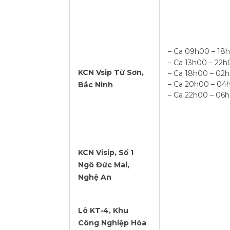
– Ca 09h00 – 18
– Ca 13h00 – 22h
KCN Vsip Từ Sơn,
– Ca 18h00 – 02
– Ca 20h00 – 04
Bắc Ninh
– Ca 22h00 – 06
KCN Visip, Số 1
Ngô Đức Mai,
Nghệ An
Lô KT-4, Khu
Công Nghiệp Hòa