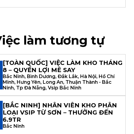
iệc làm tương tự
[TOÀN QUỐC] VIỆC LÀM KHO THÁNG
8 – QUYỀN LỢI MÊ SAY
Bắc Ninh, Bình Dương, Đắk Lắk, Hà Nội, Hồ Chí
Minh, Hưng Yên, Long An, Thuận Thành - Bắc
Ninh, Tp Đà Nẵng, Vsip Bắc Ninh
[BẮC NINH] NHÂN VIÊN KHO PHÂN
LOẠI VSIP TỪ SƠN – THƯỞNG ĐẾN
6.9TR
Bắc Ninh