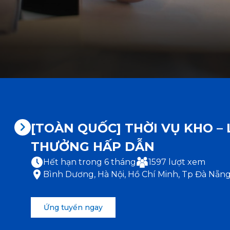
[TOÀN QUỐC] THỜI VỤ KHO –
THƯỞNG HẤP DẪN
Hết hạn trong 6 tháng
1597 lượt xem
Bình Dương, Hà Nội, Hồ Chí Minh, Tp Đà Nẵng
Ứng tuyển ngay