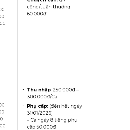
công/tuần thưởng
h00
60.000đ
00
h00
Thu nhập
: 250.000đ –
300.000đ/Ca
h00
Phụ cấp:
(đến hết ngày
00
31/01/2026)
00
– Ca ngày 8 tiếng phụ
h00
cấp 50.000đ