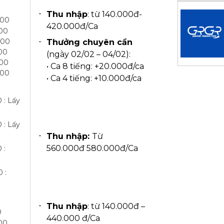
Thu nhập
: từ 140.000đ-
h00
420.000đ/Ca
h00
h00
Thưởng chuyên cần
00
(ngày 02/02 – 04/02):
h00
• Ca 8 tiếng: +20.000đ/ca
h00
• Ca 4 tiếng: +10.000đ/ca
 : Lấy
 : Lấy
Thu nhập:
Từ
560.000đ 580.000đ/Ca
 :
 :
Thu nhập
: từ 140.000đ –
0
440.000 đ/Ca
00