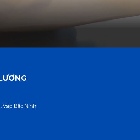
 LƯƠNG
, Vsip Bắc Ninh